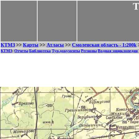
Т
КТМЗ
>>
Карты
>>
Атласы
>>
Смоленская область - 1:200k
КТМЗ
:
Отчеты
Библиотека
Тур.документы
Регионы
Водная энциклопедия