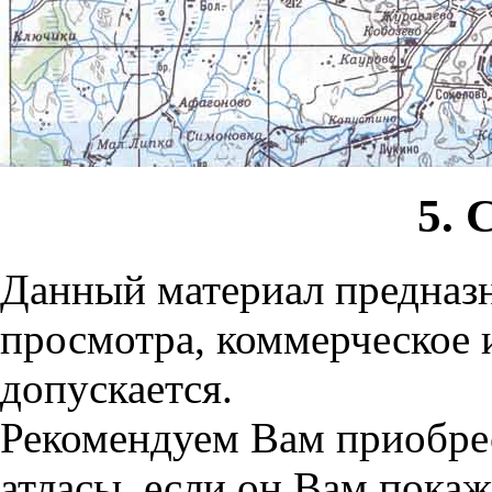
5. 
Данный материал предназн
просмотра, коммерческое 
допускается.
Рекомендуем Вам приобре
атласы, если он Вам пока