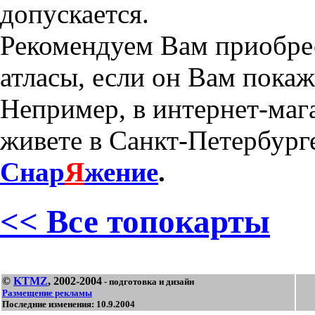
допускается.
Рекомендуем Вам приобре
атласы, если он Вам пока
Непример, в интернет-маг
живете в Санкт-Петербурге
Снар
Я
жение
.
<< Все топокарты
©
KTMZ
, 2002-2004
- подготовка и дизайн
Размещение рекламы
Последние изменения: 10.9.2004