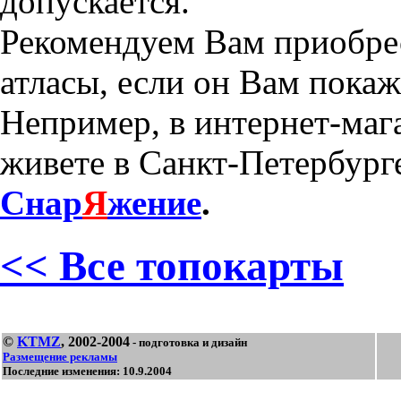
допускается.
Рекомендуем Вам приобре
атласы, если он Вам пока
Непример, в интернет-маг
живете в Санкт-Петербурге
Снар
Я
жение
.
<< Все топокарты
©
KTMZ
, 2002-2004
- подготовка и дизайн
Размещение рекламы
Последние изменения: 10.9.2004