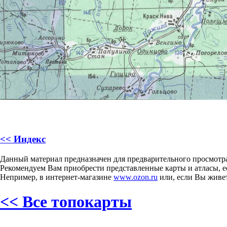
<< Индекс
Данный материал предназначен для предварительного просмотра,
Рекомендуем Вам приобрести представленные карты и атласы, 
Непример, в интернет-магазине
www.ozon.ru
или, если Вы живет
<< Все топокарты