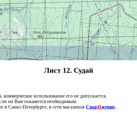
Лист 12. Судай
 коммерческое использование его не допускается.
если он Вам покажется необходимым.
е в Санкт-Петербурге, в сети магазинов
Снар
Я
жение
.