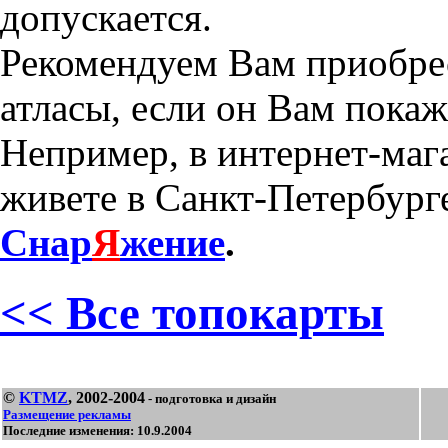
допускается.
Рекомендуем Вам приобре
атласы, если он Вам пока
Непример, в интернет-маг
живете в Санкт-Петербурге
Снар
Я
жение
.
<< Все топокарты
©
KTMZ
, 2002-2004
- подготовка и дизайн
Размещение рекламы
Последние изменения: 10.9.2004