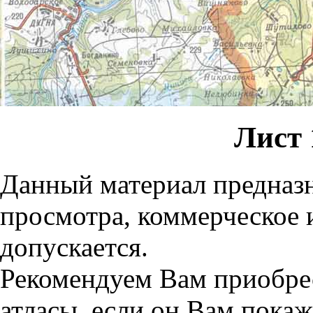
Лист 
Данный материал предназн
просмотра, коммерческое 
допускается.
Рекомендуем Вам приобре
атласы, если он Вам пока