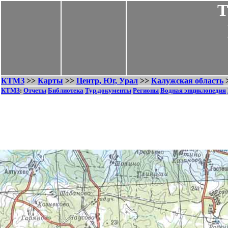
Т
КТМЗ
>>
Карты
>>
Центр, Юг, Урал
>>
Калужская область
КТМЗ
:
Отчеты
Библиотека
Тур.документы
Регионы
Водная энциклопедия