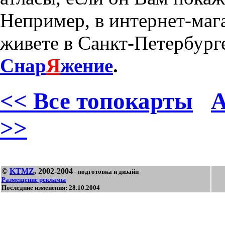
Непример, в интернет-маг
живете в Санкт-Петербурге
Снар
Я
жение
.
<< Все топокарты
А
>>
©
KTMZ
, 2002-2004
- подготовка и дизайн
Размещение рекламы
Последние изменения: 28.10.2004