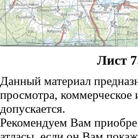
Лист 7
Данный материал предназн
просмотра, коммерческое 
допускается.
Рекомендуем Вам приобре
атласы, если он Вам пока