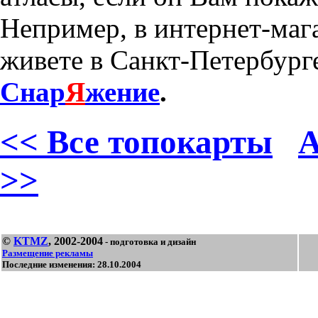
Непример, в интернет-маг
живете в Санкт-Петербурге
Снар
Я
жение
.
<< Все топокарты
А
>>
©
KTMZ
, 2002-2004
- подготовка и дизайн
Размещение рекламы
Последние изменения: 28.10.2004