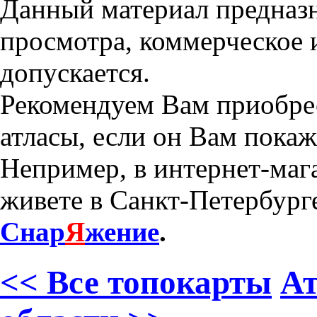
Данный материал предназн
просмотра, коммерческое 
допускается.
Рекомендуем Вам приобре
атласы, если он Вам пока
Непример, в интернет-маг
живете в Санкт-Петербурге
Снар
Я
жение
.
<< Все топокарты
Ат