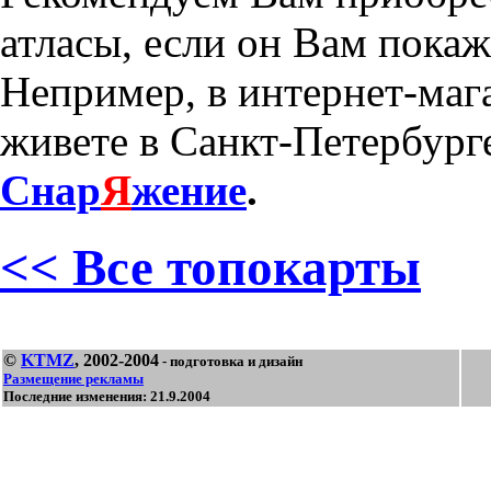
атласы, если он Вам пока
Непример, в интернет-маг
живете в Санкт-Петербурге
Снар
Я
жение
.
<< Все топокарты
©
KTMZ
, 2002-2004
- подготовка и дизайн
Размещение рекламы
Последние изменения: 21.9.2004