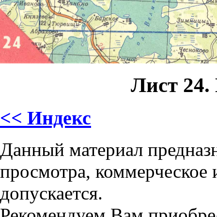
Лист 24.
<< Индекс
Данный материал предназн
просмотра, коммерческое 
допускается.
Рекомендуем Вам приобре