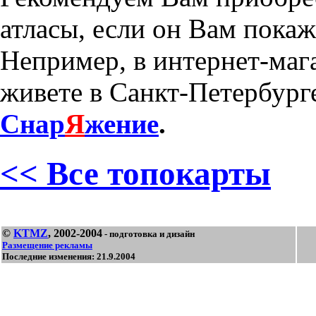
атласы, если он Вам пока
Непример, в интернет-маг
живете в Санкт-Петербурге
Снар
Я
жение
.
<< Все топокарты
©
KTMZ
, 2002-2004
- подготовка и дизайн
Размещение рекламы
Последние изменения: 21.9.2004